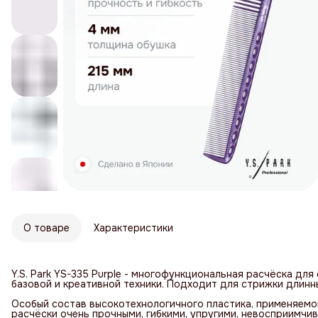
О товаре
Характеристики
Y.S. Park YS-335 Purple - многофункциональная расчёска для
базовой и креативной техники. Подходит для стрижки длинны
Особый состав высокотехнологичного пластика, применяемо
расчёски очень прочными, гибкими, упругими, невосприимчи